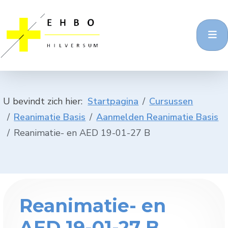
U bevindt zich hier:
Startpagina
Cursussen
Reanimatie Basis
Aanmelden Reanimatie Basis
Reanimatie- en AED 19-01-27 B
Reanimatie- en
AED 19-01-27 B