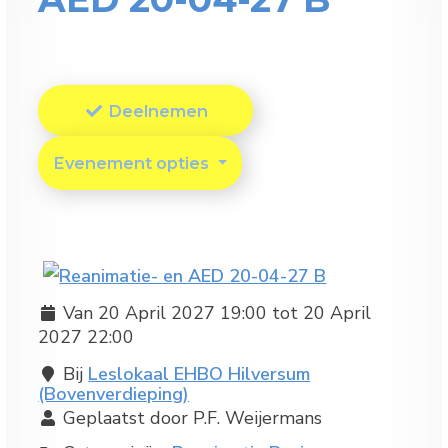
Deelnemen
Evenement opties
Van 20 April 2027 19:00 tot 20 April
2027 22:00
Bij
Leslokaal EHBO Hilversum
(Bovenverdieping)
Geplaatst door P.F. Weijermans